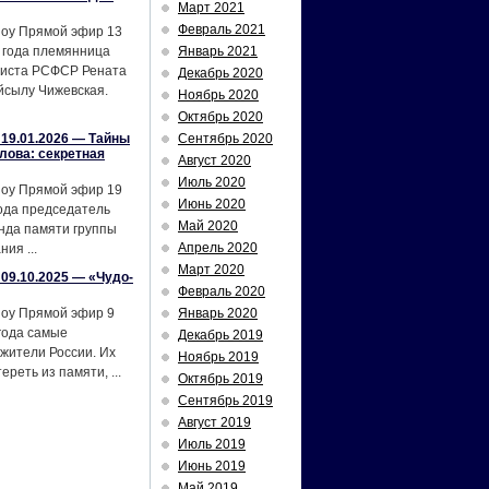
Март 2021
Февраль 2021
шоу Прямой эфир 13
 года племянница
Январь 2021
тиста РСФСР Рената
Декабрь 2020
йсылу Чижевская.
Ноябрь 2020
Октябрь 2020
19.01.2026 — Тайны
Сентябрь 2020
лова: секретная
Август 2020
Июль 2020
шоу Прямой эфир 19
Июнь 2020
ода председатель
Май 2020
нда памяти группы
Апрель 2020
ия ...
Март 2020
09.10.2025 — «Чудо-
Февраль 2020
шоу Прямой эфир 9
Январь 2020
года самые
Декабрь 2019
жители России. Их
Ноябрь 2019
реть из памяти, ...
Октябрь 2019
Сентябрь 2019
Август 2019
Июль 2019
Июнь 2019
Май 2019