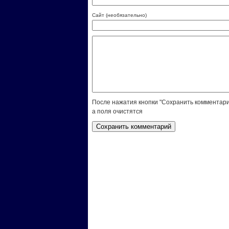
Сайт (необязательно)
После нажатия кнопки "Сохранить комментари
а поля очистятся