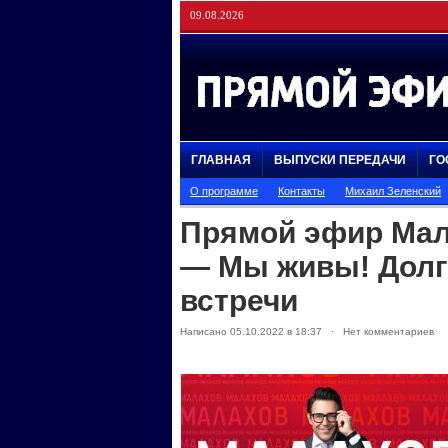
09.08.2026
ГЛАВНАЯ
ВЫПУСКИ ПЕРЕДАЧИ
ГО
О программе
Контакты
Михаил Зеленский
Прямой эфир Мала
— Мы живы! Дол
встречи
Написано 05.10.2022 в 18:37 · Нет комментариев