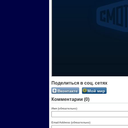
Поделиться в соц. сетях
Вконтакте
Мой мир
Комментарии (0)
Имя (обязательно)
Email Address (обязательно)