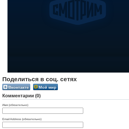
Поделиться в соц. сетях
Вконтакте
Мой мир
Комментарии (0)
Имя (обязательно)
Email Address (обязательно)