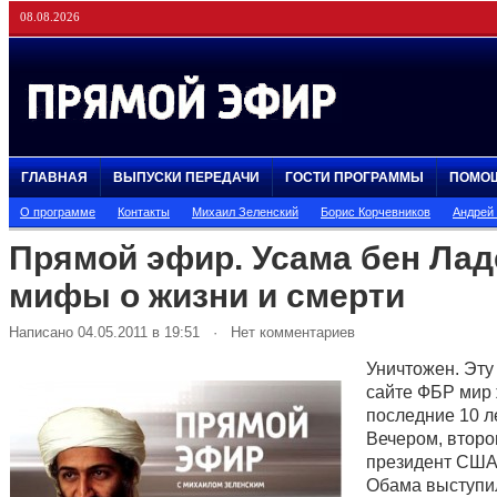
08.08.2026
ГЛАВНАЯ
ВЫПУСКИ ПЕРЕДАЧИ
ГОСТИ ПРОГРАММЫ
ПОМО
О программе
Контакты
Михаил Зеленский
Борис Корчевников
Андрей
Прямой эфир. Усама бен Лад
мифы о жизни и смерти
Написано 04.05.2011 в 19:51 · Нет комментариев
Уничтожен. Эту
сайте ФБР мир
последние 10 ле
Вечером, второ
президент США
Обама выступи