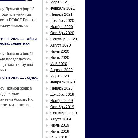
Март 2021
Февраль 2021
шоу Прямой эфир 13
 года племянница
Январь 2021
тиста РСФСР Рената
Декабрь 2020
йсылу Чижевская.
Ноябрь 2020
Октябрь 2020
19.01.2026 — Тайны
Сентябрь 2020
лова: секретная
Август 2020
Июль 2020
шоу Прямой эфир 19
Июнь 2020
ода председатель
Май 2020
нда памяти группы
Апрель 2020
ия ...
Март 2020
09.10.2025 — «Чудо-
Февраль 2020
шоу Прямой эфир 9
Январь 2020
года самые
Декабрь 2019
жители России. Их
Ноябрь 2019
реть из памяти, ...
Октябрь 2019
Сентябрь 2019
Август 2019
Июль 2019
Июнь 2019
Май 2019