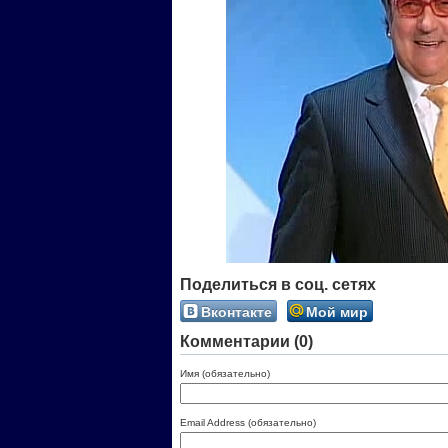
Поделиться в соц. сетях
Вконтакте
Мой мир
Комментарии (0)
Имя (обязательно)
Email Address (обязательно)