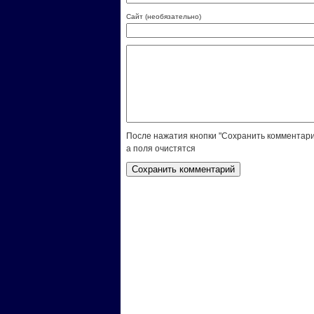
Сайт (необязательно)
После нажатия кнопки "Сохранить комментари
а поля очистятся