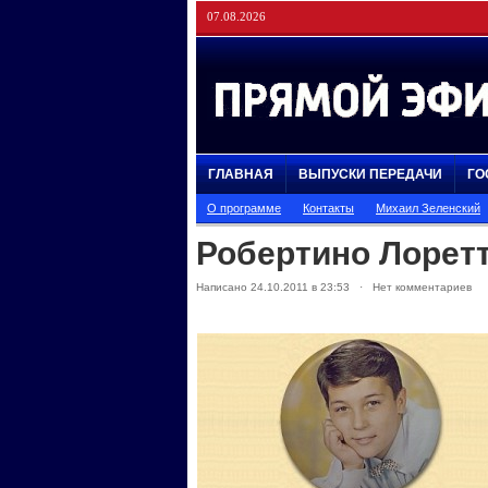
07.08.2026
ГЛАВНАЯ
ВЫПУСКИ ПЕРЕДАЧИ
ГО
О программе
Контакты
Михаил Зеленский
Робертино Лорет
Написано 24.10.2011 в 23:53 · Нет комментариев