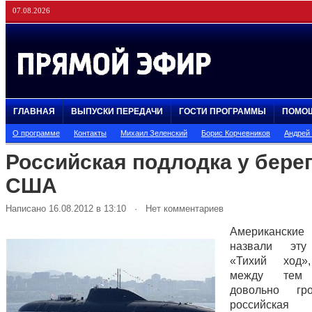
07.08.2026
ГЛАВНАЯ
ВЫПУСКИ ПЕРЕДАЧИ
ГОСТИ ПРОГРАММЫ
ПОМО
О программе
Контакты
Михаил Зеленский
Борис Корчевников
Андрей
Российская подлодка у бере
США
Написано 16.08.2012 в 13:10 · Нет комментариев
Американс
назвали эту
«Тихий ход»
между тем 
довольно г
российская 