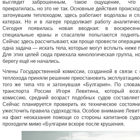
выглядит заброшенным, такое ощущение, что 
прекратилась, но это не так. Основные действия происхо
затонувшим теплоходом, здесь работают водолазы и сп
катерах. Но и в лагере продолжает работу аналитичес
Сегодня появилась новая вводная: в воскресен
специальные краны и спасатели попытаются поднять
Сейчас здесь рассчитывают, как проще провести операци
одна задача — искать тела, которые могут всплыть ниже 
Для этих целей сюда приехала кинологическая группа, н
берегу ещё не начались.
Члены Государственной комиссии, созданной в связи с
теплохода приняли решение приостановить эксплуатацию 
того же типа что и затонувшая «Булгария». По слова
транспорта России Игоря Левитина, который возг
комиссию, средний возраст подобных судов составляет 
Сейчас планируется проверить их техническое состояни
ужесточить правила судоходства. Особое внимание Левит
на факт неоказания помощи со стороны капитанов судо
проходили мимо «Булгарии вскоре после крушения.