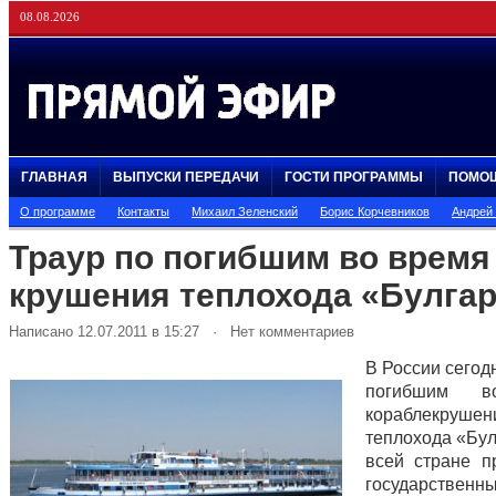
08.08.2026
ГЛАВНАЯ
ВЫПУСКИ ПЕРЕДАЧИ
ГОСТИ ПРОГРАММЫ
ПОМО
О программе
Контакты
Михаил Зеленский
Борис Корчевников
Андрей
Траур по погибшим во время
крушения теплохода «Булга
Написано 12.07.2011 в 15:27 · Нет комментариев
В России сегод
погибшим в
кораблекрушен
теплохода «Бул
всей стране 
государствен