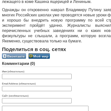
лежащего в коме Кашина ящерицей и Лениным.
Однажды он откровенно наврал Владимиру Путину заяв
многих Российских школах уже проводятся новые уроки ф
и хорошо бы внедрить новую программу по всей стр
эксперимент пройдёт удачно. Журналисты выясни
перечисленных учебных заведениях ни о каких нов
физкультуры не слышали, а программ, которую возгл
Якеменко, существовала только на бумаге.
Поделиться в соц. сетях
Вконтакте
Мой мир
Комментарии (0)
Имя (обязательно)
Email Address (обязательно)
Сайт (необязательно)