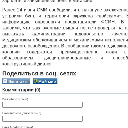
зарплаты и завышенные цены в магазине.
Ранее 24 июня СМИ сообщили, что накануне заключенн
устроили бунт, и территория окружена «войсками». 
информацию опровергли представители ФСИН. В 
заявили, что заключенные вышли после проверки на п
высказать администрации недовольство качес
медицинским обслуживанием и механизмами исполнени
досрочного освобождения. В сообщении также подчеркива
колонии содержатся преимущественно люди 
образованием, дисциплинированные и спос
конструктивный диалог.
Поделиться в соц. сетях
Вконтакте
Мой мир
Комментарии (0)
Имя (обязательно)
Email Address (обязательно)
Сайт (необязательно)