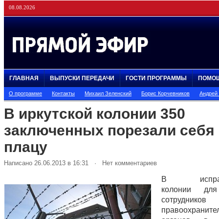
08.08.2026
ГЛАВНАЯ
ВЫПУСКИ ПЕРЕДАЧИ
ГОСТИ ПРОГРАММЫ
ПОМО
О программе
Контакты
Михаил Зеленский
Борис Корчевников
Андрей
В иркутской колонии 350
заключенных порезали себя
плацу
Написано 26.06.2013 в 16:31 · Нет комментариев
В исправи
колонии дл
сотрудников
правоохраните