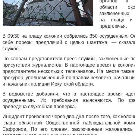
органов в И
области ок
заключенных 
на плацу и 
предплечья.
В 09:30 на плацу колонии собрались 350 осужденных. О
себе порезы предплечий с целью шантажа, — сказал
службе.
По словам представителя пресс-службы, заключенные п
присутствия журналистов. В настоящее время в колони
представители нескольких телеканалов. На месте также
прокурор, уполномоченный по правам человека, начальн
и начальник полиции Иркутской области.
В ведомстве добавили, что в настоящее время идет
осужденными. Их требования выясняются. По фа
проведена служебная проверка.
Инцидент произошел через два дня после того, как коло
глава областной Общественной наблюдательной коми
Сафронов. По его словам, заключенные жаловались 