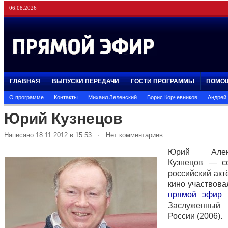
06.08.2026
ГЛАВНАЯ
ВЫПУСКИ ПЕРЕДАЧИ
ГОСТИ ПРОГРАММЫ
ПОМО
О программе
Контакты
Михаил Зеленский
Борис Корчевников
Андрей
Юрий Кузнецов
Написано 18.11.2012 в 15:53 · Нет комментариев
Юрий Алекс
Кузнецов — с
российский акт
кино участвова
прямой эфир 1
Заслуженны
России (2006).