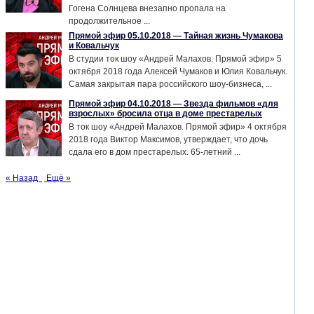
Гогена Солнцева внезапно пропала на
продолжительное ...
Прямой эфир 05.10.2018 — Тайная жизнь Чумакова
и Ковальчук
В студии ток шоу «Андрей Малахов. Прямой эфир» 5
октября 2018 года Алексей Чумаков и Юлия Ковальчук.
Самая закрытая пара российского шоу-бизнеса, ...
Прямой эфир 04.10.2018 — Звезда фильмов «для
взрослых» бросила отца в доме престарелых
В ток шоу «Андрей Малахов. Прямой эфир» 4 октября
2018 года Виктор Максимов, утверждает, что дочь
сдала его в дом престарелых. 65-летний ...
« Назад
Ещё »