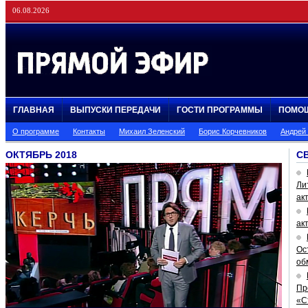
06.08.2026
ГЛАВНАЯ
ВЫПУСКИ ПЕРЕДАЧИ
ГОСТИ ПРОГРАММЫ
ПОМО
О программе
Контакты
Михаил Зеленский
Борис Корчевников
Андрей
ОКТЯБРЬ 2018
С
Ли
ак
ак
Ос
об
Пр
«С