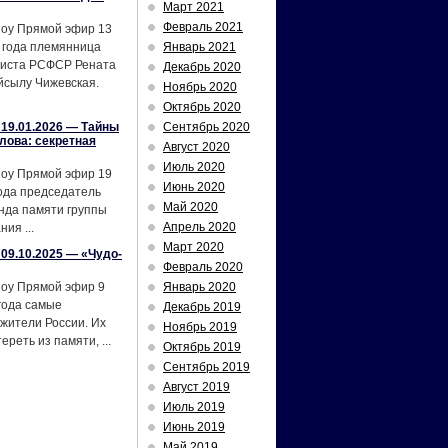
Март 2021
Февраль 2021
шоу Прямой эфир 13
 года племянница
Январь 2021
тиста РСФСР Рената
Декабрь 2020
йсылу Чижевская.
Ноябрь 2020
Октябрь 2020
19.01.2026 — Тайны
Сентябрь 2020
лова: секретная
Август 2020
Июль 2020
шоу Прямой эфир 19
Июнь 2020
ода председатель
Май 2020
нда памяти группы
Апрель 2020
ия ...
Март 2020
09.10.2025 — «Чудо-
Февраль 2020
шоу Прямой эфир 9
Январь 2020
года самые
Декабрь 2019
жители России. Их
Ноябрь 2019
реть из памяти, ...
Октябрь 2019
Сентябрь 2019
Август 2019
Июль 2019
Июнь 2019
Май 2019