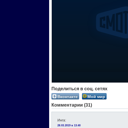
Поделиться в соц. сетях
Вконтакте
Мой мир
Комментарии (31)
Инга
:
28.03.2019 в 13:40