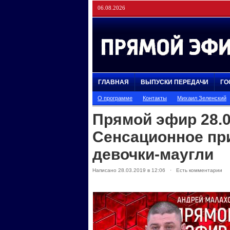
06.08.2026
ГЛАВНАЯ
ВЫПУСКИ ПЕРЕДАЧИ
ГО
О программе
Контакты
Михаил Зеленский
Прямой эфир 28.0
Сенсационное пр
девочки-маугли
Написано 28.03.2019 в 12:06 · Есть комментарии