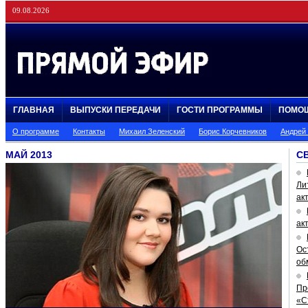
09.08.2026
ГЛАВНАЯ
ВЫПУСКИ ПЕРЕДАЧИ
ГОСТИ ПРОГРАММЫ
ПОМО
О программе
Контакты
Михаил Зеленский
Борис Корчевников
Андрей
МАЙ 2013
С
Ли
ак
ак
Ос
об
Пр
«С