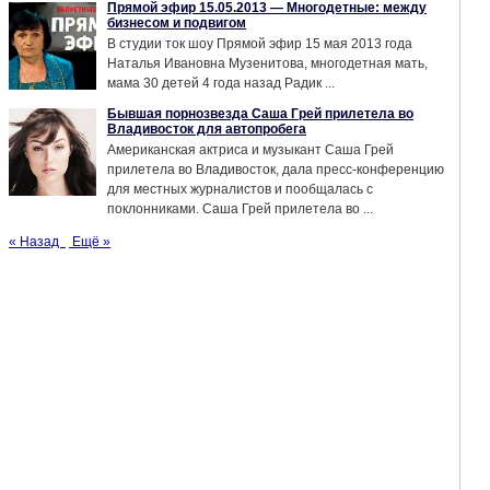
Прямой эфир 15.05.2013 — Многодетные: между
бизнесом и подвигом
В студии ток шоу Прямой эфир 15 мая 2013 года
Наталья Ивановна Музенитова, многодетная мать,
мама 30 детей 4 года назад Радик ...
Бывшая порнозвезда Саша Грей прилетела во
Владивосток для автопробега
Американская актриса и музыкант Саша Грей
прилетела во Владивосток, дала пресс-конференцию
для местных журналистов и пообщалась с
поклонниками. Саша Грей прилетела во ...
« Назад
Ещё »