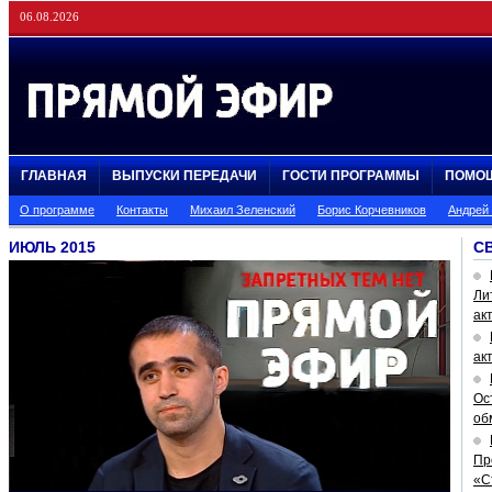
06.08.2026
ГЛАВНАЯ
ВЫПУСКИ ПЕРЕДАЧИ
ГОСТИ ПРОГРАММЫ
ПОМО
О программе
Контакты
Михаил Зеленский
Борис Корчевников
Андрей
ИЮЛЬ 2015
С
Ли
ак
ак
Ос
об
Пр
«С