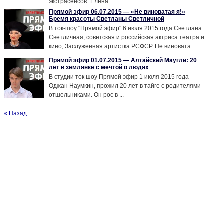
экстрасенсов" Елена ...
Прямой эфир 06.07.2015 — «Не виноватая я!»
Бремя красоты Светланы Светличной
В ток-шоу "Прямой эфир" 6 июля 2015 года Светлана
Светличная, советская и российская актриса театра и
кино, Заслуженная артистка РСФСР. Не виновата ...
Прямой эфир 01.07.2015 — Алтайский Маугли: 20
лет в землянке с мечтой о людях
В студии ток шоу Прямой эфир 1 июля 2015 года
Оджан Наумкин, прожил 20 лет в тайге с родителями-
отшельниками. Он рос в ...
« Назад